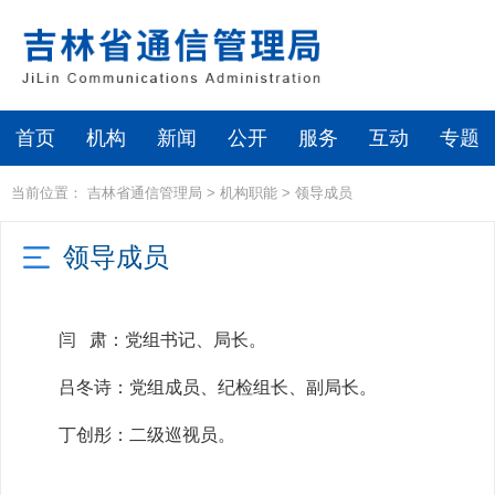
首页
机构
新闻
公开
服务
互动
专题
当前位置：
吉林省通信管理局
>
机构职能
>
领导成员
领导成员
闫 肃：党组书记、局长。
吕冬诗：党组成员、纪检组长、副局长。
丁创彤：二级巡视员。