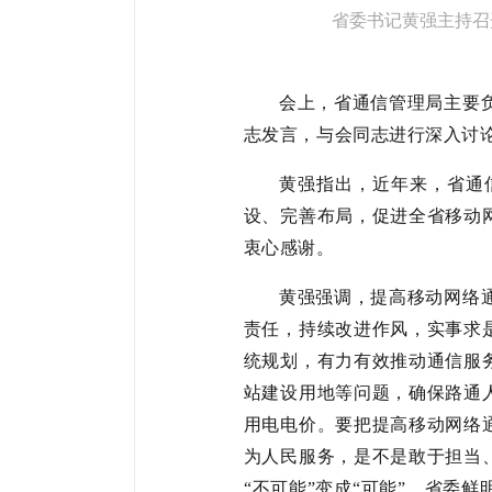
省委书记黄强主持召
会上，
省
通信管理局主要
志发言
，与会同志进行深入讨
黄强
指出，近年来，省通
设、完善布局，促进全省移动
衷心感谢。
黄强强调，
提高移动网络
责任，持续改进作风，实事求
统规划，有力有效推动通信服
站建设用地等问题，确保路通
用电电价。要把提高移动网络
为人民服务，是不是敢于担当
“不可能”变成“可能”。省委