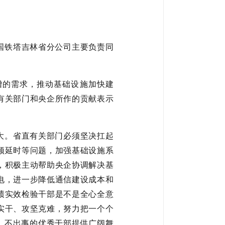
国铁塔吉林省分公司主要负责同
增的需求，推动基础设施加快建
有关部门和央企所作的贡献表示
大。省直有关部门必须坚决扛起
顿延时等问题，加强基础设施系
，积极主动帮助央企协调解决基
电，进一步降低通信建设成本和
绩实效检验干部是不是全心全意
实干、攻坚克难，努力把一个个
事、不出事的优秀干部提供广阔舞