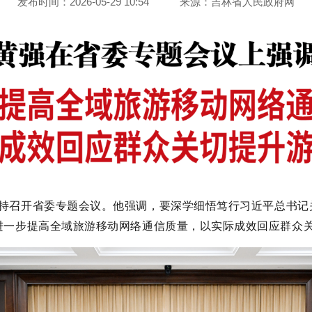
发布时间：2026-05-29 10:54
来源：
吉林省人民政府网
持召开
省委专题
会议。他强调，
要深学细悟笃行习近平总书记
进一步提高全域旅游移动网络通信质量，以实际成效回应群众