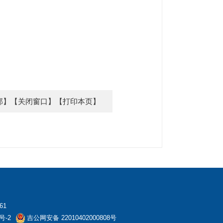
部】
【关闭窗口】
【打印本页】
61
号-2
吉公网安备 22010402000808号