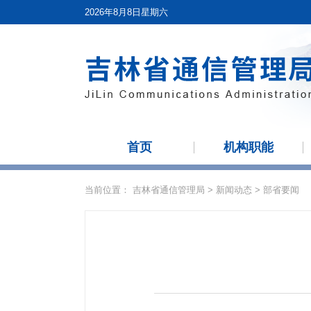
2026年8月8日星期六
首页
机构职能
当前位置：
吉林省通信管理局
>
新闻动态
>
部省要闻