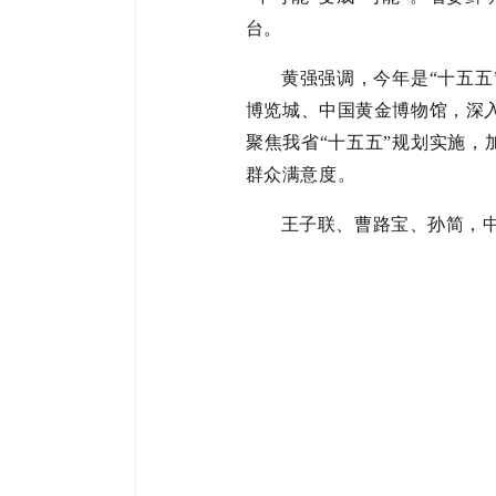
台。
黄强强调，今年是
“十五
博览城、中国黄金博物馆，深入
聚焦我省“十五五”规划实施
群众满意度。
王子联
、曹路宝、孙简，