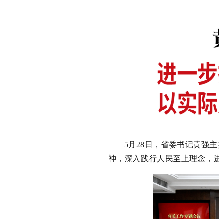
5
月
28
日，省委书记黄强主
神，深入践行人民至上理念，