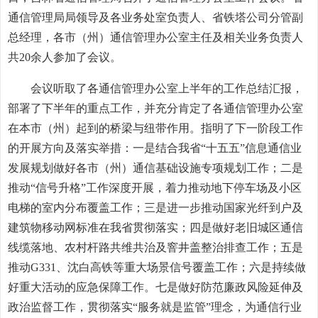
通信管理局局领导及各业务处室负责人、省铁塔公司分管副
总经理，各市（州）通信管理办公室主任及相关业务负责人
共20余人参加了会议。
会议听取了各通信管理办公室上半年的工作总结汇报，
部署了下半年的重点工作，并充分肯定了各通信管理办公室
在本市（州）起到的桥梁与纽带作用。指明了下一阶段工作
的开展方向及落实举措：一是结合我省“十五五”信息通信业
发展规划做好各市（州）通信基础设施专项规划工作；二是
推动“信号升格”工作深度开展，着力推动地下停车场及小区
电梯的室内分布覆盖工作；三是进一步推动国家光纤到户及
建筑物移动网标准在我省贯彻落实；四是做好老旧城区通信
线缆落地、农村杆路共维共治及窨井盖整治排查工作；五是
推动G331、沈白高铁等重大场景信号覆盖工作；六是持续做
好重大活动的应急保障工作。七是做好防范廉政风险延伸及
政治监督工作，贯彻落实“服务就是监管”理念，为通信行业