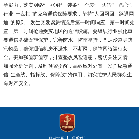
等能力，落实网络“一张图”、装备“一个表”、队伍“一条心”、
行业“一盘棋”的应急通信保障要求，坚持“人回网回、路通网
通”的原则，发生突发紧急情况后第一时间响应、第一时间处
置，第一时间抢通受灾地区的通信设施。要组织行业强化重
要通信基础设施保护，完善防水、防雷举措，备足沙袋等防
汛物品，确保通信机房不进水、不断网，保障网络运行安
全。要加强值班值守，排查整改风险隐患，密切关注灾情，
加强分析研判，及时预警提醒，高效应对处置，发挥应急通
信“生命线、指挥线、保障线”的作用，切实维护人民群众生
命财产安全。
网站地图
联系我们