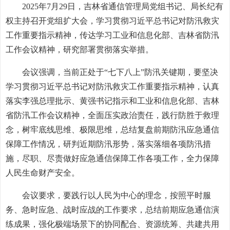
2025年7月29日，吉林省通信管理局党组书记、局长纪有
权主持召开党组扩大会，学习贯彻习近平总书记对防汛救灾
工作重要指示精神，传达学习工业和信息化部、吉林省防汛
工作会议精神，研究部署贯彻落实举措。
会议强调，当前正处于“七下八上”防汛关键期，要坚决
学习贯彻习近平总书记对防汛救灾工作重要指示精神，认真
落实李强总理批示、黄强书记指示和工业和信息化部、吉林
省防汛工作会议精神，全面压实政治责任，践行防胜于救理
念，树牢底线思维、极限思维，总结复盘前期防汛应急通信
保障工作情况，研判近期防汛形势，落实落细各项防汛措
施，尽职、尽责做好应急通信保障工作各项工作，全力保障
人民生命财产安全。
会议要求，要践行以人民为中心的理念，按照平时服
务、急时应急、战时应战的工作要求，总结前期应急通信演
练成果，强化极端场景下的协同配合、资源统筹、共建共用