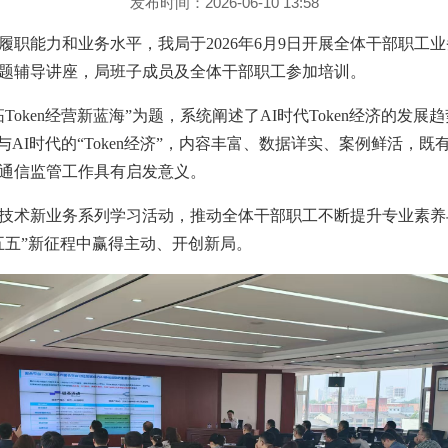
发布时间：2026-06-10 13:58
履职能力和业务水平，我局于2026年6月9日开展全体干部职工
题辅导讲座，局班子成员及全体干部职工参加培训。
Token经营新蓝海”为题，系统阐述了AI时代Token经济的发
与AI时代的“Token经济”，内容丰富、数据详实、案例鲜活，
通信监管工作具有启发意义。
技术新业务系列学习活动，推动全体干部职工不断提升专业素养
五五”新征程中赢得主动、开创新局。