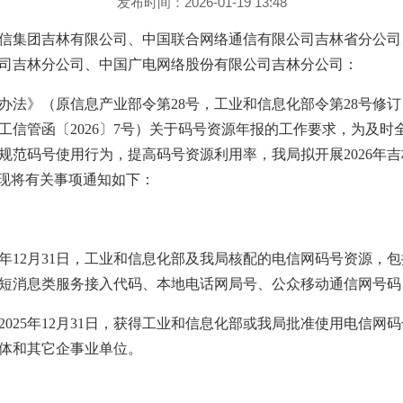
发布时间：2026-01-19 13:48
信集团吉林有限公司、中国联合网络通信有限公司吉林省分公司
司吉林分公司、中国广电网络股份有限公司吉林分公司：
法》（原信息产业部令第28号，工业和信息化部令第28号修订）
工信管函〔2026〕7号）关于码号资源年报的工作要求，为及时
规范码号使用行为，提高码号资源利用率，我局拟开展2026年
。现将有关事项通知如下：
5年12月31日，工业和信息化部及我局核配的电信网码号资源，
）、短消息类服务接入代码、本地电话网局号、公众移动通信网号
025年12月31日，获得工业和信息化部或我局批准使用电信网
体和其它企事业单位。