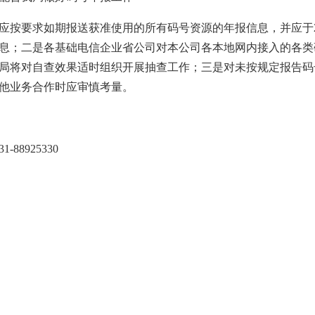
应按要求如期报送获准使用的所有码号资源的年报信息，并应于20
息；二是各基础电信企业省公司对本公司各本地网内接入的各类
局将对自查效果适时组织开展抽查工作；三是对未按规定报告码
他业务合作时应审慎考量。
88925330