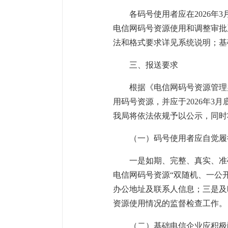
各码号使用者应在2026年3月31
电信网码号资源使用和调整审批
法和格式要求详见系统说明；基
三、报送要求
根据《电信网码号资源管理
用码号资源，并应于2026年3
我局将依法依规予以公示，同时
（一）码号使用者应自觉履
一是如期、完整、真实、准
电信网码号资源“双随机、一公
办公地址及联系人信息；三是及
资源使用情况的监督检查工作。
（二）基础电信企业应积极