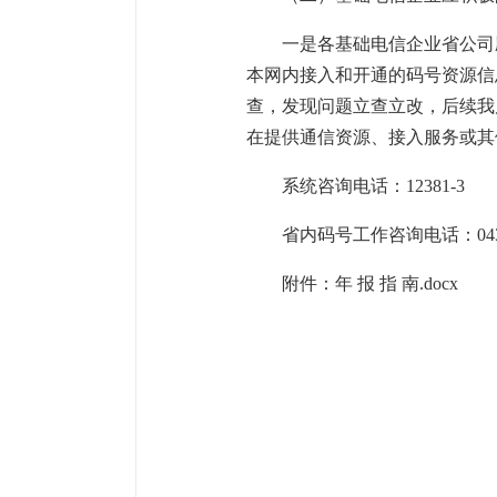
一是各基础电信企业省公司
本网内接入和开通的码号资源信
查，发现问题立查立改，后续我
在提供通信资源、接入服务或其
系统咨询电话：12381-3
省内码号工作咨询电话：0431-
附件：
年 报 指 南.docx