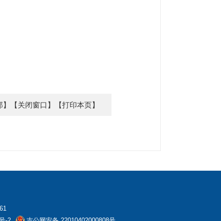
部】
【关闭窗口】
【打印本页】
61
号-2
吉公网安备 22010402000808号