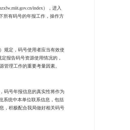
iit.gov.cn/index），进入
体下所有码号的年报工作，操作方
订）规定，码号使用者应当有效使
按规定报告码号资源使用情况的，
源管理工作的重要考量因素。
，码号年报信息的真实性将作为
审批系统中本单位联系信息，包括
息，积极配合我局做好相关码号