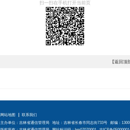
扫一扫在手机打开当前页
【返回顶
网站地图
联系我们
主办单位：吉林省通信管理局
地址：吉林省长春市同志街733号
邮编：1300
版权所有：吉林省通信管理局
网站标识码：bm07070001
吉ICP备05000001