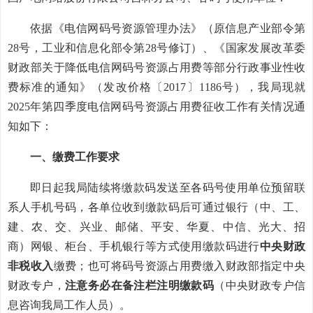
依据《电信网码号资源管理办法》（原信息产业部令第
28号，工业和信息化部令第28号修订）、《国家发展改革委
财政部关于降低电信网码号资源占用费等部分行政事业性收
费标准的通知》（发改价格〔2017〕1186号），我局现就
2025年第四季度电信网码号资源占用费征收工作有关情况通
知如下：
一、缴费工作要求
即日起我局陆续将缴款码发送至各码号使用单位预留联
系人手机号码，各单位收到缴款码后可通过银行（中、工、
建、农、交、兴业、邮储、平安、华夏、中信、光大、招
商）网银、柜台、手机银行等方式使用缴款码进行
中央财政
非税收入
缴费；也可将码号资源占用费缴入财政部指定中央
财政专户，
注意务必在备注栏注明缴款码
（中央财政专户信
息咨询我局工作人员）。