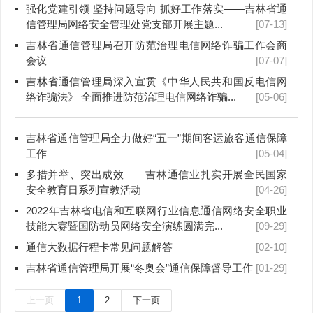
强化党建引领 坚持问题导向 抓好工作落实——吉林省通
信管理局网络安全管理处党支部开展主题...
[07-13]
吉林省通信管理局召开防范治理电信网络诈骗工作会商
会议
[07-07]
吉林省通信管理局深入宣贯《中华人民共和国反电信网
络诈骗法》 全面推进防范治理电信网络诈骗...
[05-06]
吉林省通信管理局全力做好“五一”期间客运旅客通信保障
工作
[05-04]
多措并举、突出成效——吉林通信业扎实开展全民国家
安全教育日系列宣教活动
[04-26]
2022年吉林省电信和互联网行业信息通信网络安全职业
技能大赛暨国防动员网络安全演练圆满完...
[09-29]
通信大数据行程卡常见问题解答
[02-10]
吉林省通信管理局开展“冬奥会”通信保障督导工作
[01-29]
上一页
1
2
下一页