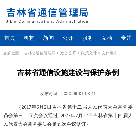
首页
机构
新闻
公开
服务
互动
专题
当前位置：
吉林省通信管理局
>
政务公开
>
政策文件
>
文件发布
吉林省通信设施建设与保护条例
发布时间：2023-09-01 08:41
（
2017年6月2日吉林省第十二届人民代表大会常务委
员会第三十五次会议通过
20
23
年
7
月
27
日吉林省第十
四
届人
民代表大会常务委员会第
五
次会议
修订
）