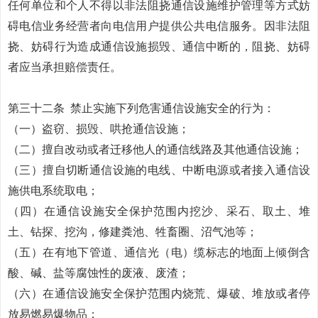
任何单位和个人不得以非法阻挠通信设施维护管理等方式妨
碍电信业务经营者向电信用户提供公共电信服务。因非法阻
挠、妨碍行为造成通信设施损毁、通信中断的，阻挠、妨碍
者应当承担赔偿责任。
第三十二条
禁止实施下列危害通信设施安全的行为：
（一）盗窃、损毁、哄抢通信设施；
（二）擅自改动或者迁移他人的通信线路及其他通信设施；
（三）擅自切断通信设施的电线、中断电源或者接入通信设
施供电系统取电；
（四）在通信设施安全保护范围内挖沙、采石、取土、堆
土、钻探、挖沟，修建粪池、牲畜圈、沼气池等；
（五）在有地下管道、通信光（电）缆标志的地面上倾倒含
酸、碱、盐等腐蚀性的废液、废渣；
（六）在通信设施安全保护范围内烧荒、爆破、堆放或者停
放易燃易爆物品；