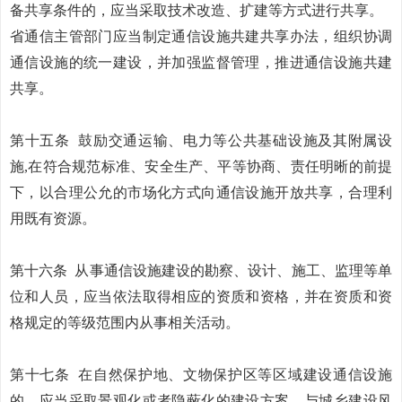
备共享条件的，应当采取技术改造、扩建等方式进行共享。
省通信主管部门应当制定通信设施共建共享办法，组织协调
通信设施的统一建设，并加强监督管理，推进通信设施共建
共享。
第十五条
鼓励交通运输、电力等公共基础设施及其附属设
施
,在符合规范标准、安全生产、平等协商、责任明晰的前提
下，以合理公允的市场化方式向通信设施开放共享，合理利
用既有资源。
第十六条
从事通信设施建设的勘察、设计、施工、监理等单
位和人员，应当依法取得相应的资质和资格，并在资质和资
格规定的等级范围内从事相关活动。
第十七条
在自然保护地、文物保护区等区域建设通信设施
的，应当采取景观化或者隐蔽化的建设方案，与城乡建设风