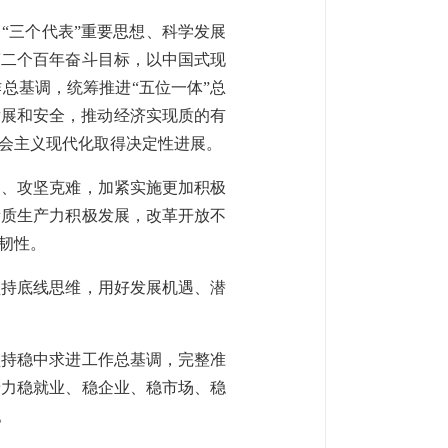
“三个代表”重要思想、科学发展
第二个百年奋斗目标，以中国式现
总基调，统筹推进“五位一体”总
发展和安全，推动经济实现质的有
会主义现代化取得决定性进展。
为、攻坚克难，加紧实施更加积极
新质生产力积极发展，改革开放不
韧性。
坚持底线思维，用好发展机遇、潜
坚持稳中求进工作总基调，完整准
着力稳就业、稳企业、稳市场、稳
。