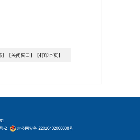
部】
【关闭窗口】
【打印本页】
61
号-2
吉公网安备 22010402000808号