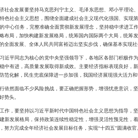
经济社会发展要坚持马克思列宁主义、毛泽东思想、邓小平理论、
特色社会主义思想，围绕全面建成社会主义现代化强国、实现
的中心任务，完整准确全面贯彻新发展理念，坚持稳中求进工作
战略布局，加快构建新发展格局，统筹国内国际两个大局，统筹
的全面发展、全体人民共同富裕迈出坚实步伐，确保基本实现社
习近平同志为核心的党中央坚强领导下，各地区各部门积极作
稳中有进，高质量发展取得新成效。主要经济指标表现良好，
防范化解，民生兜底保障进一步加强，我国经济展现强大活力和
行依然面临不少风险挑战，要正确把握形势，增强忧患意识，
好势头。
工作，要坚持以习近平新时代中国特色社会主义思想为指导，
建新发展格局，保持政策连续性稳定性，增强灵活性预见性，
，努力完成全年经济社会发展目标任务，实现“十四五”圆满收官