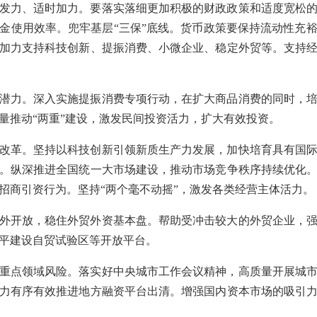
发力、适时加力。要落实落细更加积极的财政政策和适度宽松
金使用效率。兜牢基层“三保”底线。货币政策要保持流动性充
加力支持科技创新、提振消费、小微企业、稳定外贸等。支持
潜力。深入实施提振消费专项行动，在扩大商品消费的同时，
量推动“两重”建设，激发民间投资活力，扩大有效投资。
改革。坚持以科技创新引领新质生产力发展，加快培育具有国
。纵深推进全国统一大市场建设，推动市场竞争秩序持续优化
招商引资行为。坚持“两个毫不动摇”，激发各类经营主体活力。
外开放，稳住外贸外资基本盘。帮助受冲击较大的外贸企业，
平建设自贸试验区等开放平台。
重点领域风险。落实好中央城市工作会议精神，高质量开展城
力有序有效推进地方融资平台出清。增强国内资本市场的吸引