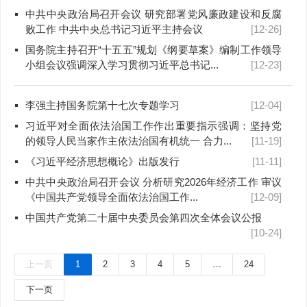
中共中央政治局召开会议 研究部署党风廉政建设和反腐
败工作 中共中央总书记习近平主持会议
[12-26]
国务院主持召开“十五五”规划《纲要草案》编制工作领导
小组会议强调深入学习贯彻习近平总书记...
[12-23]
李强主持国务院第十七次专题学习
[12-04]
习近平对全面依法治国工作作出重要指示强调：坚持党
的领导人民当家作主依法治国有机统一 合力...
[11-19]
《习近平经济思想概论》出版发行
[11-11]
中共中央政治局召开会议 分析研究2026年经济工作 审议
《中国共产党领导全面依法治国工作...
[12-09]
中国共产党第二十届中央委员会第四次全体会议公报
[10-24]
上一页
1
2
3
4
5
…
24
下一页