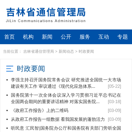
首页
机构
新闻
公开
服务
互动
专题
当前位置：
吉林省通信管理局
>
新闻动态
>
时政要闻
时政要闻
李强主持召开国务院常务会议 研究推进全国统一大市场
建设有关工作 审议通过《现代化应急体系...
[05-22]
国务院第十一次全体会议深入学习贯彻习近平总书记在
全国两会期间的重要讲话精神 对落实国务院...
[03-18]
《政府工作报告》上的二维码
[03-09]
从政府工作报告一组数据 看我国发展的蓬勃活力
[03-09]
听民意 汇民智|国务院办公厅和国务院有关部门旁听全国