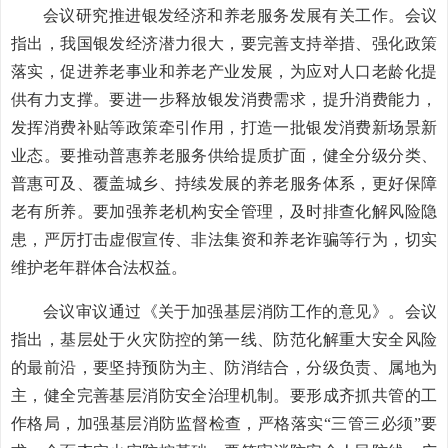
会议研究推进银发经济和养老服务发展有关工作。会议
指出，我国银发经济潜力很大，要完善支持举措、强化政策
落实，促进养老事业和养老产业发展，为应对人口老龄化提
供有力支撑。要进一步释放银发消费需求，提升消费能力，
发挥消费补贴等政策牵引作用，打造一批银发消费新场景新
业态。要推动普惠养老服务供给提质扩面，健全分级分类、
普惠可及、覆盖城乡、持续发展的养老服务体系，更好保障
老有所养。要加强养老机构安全管理，及时排查化解风险隐
患，严厉打击虚假宣传、非法集资和养老诈骗等行为，切实
维护老年群体合法权益。
会议审议通过《关于加强基层消防工作的意见》。会议
指出，基层处于火灾防控的第一线、防范化解重大安全风险
的最前沿，要坚持预防为主、防消结合，分级负责、属地为
主，健全完善基层消防安全治理机制。要形成齐抓共管的工
作格局，加强基层消防监督检查，严格落实“三管三必须”要