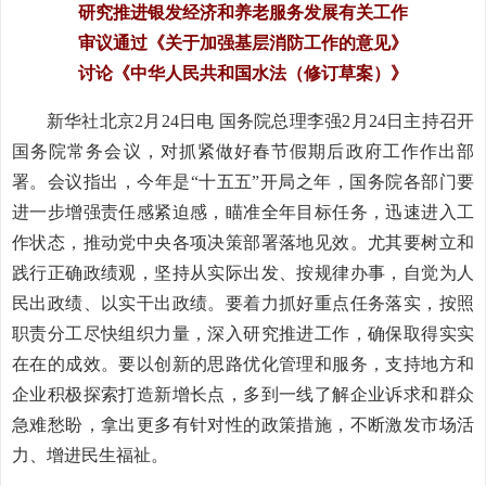
研究推进银发经济和养老服务发展有关工作
审议通过《关于加强基层消防工作的意见》
讨论《中华人民共和国水法（修订草案）》
新华社北京2月24日电 国务院总理李强2月24日主持召开
国务院常务会议，对抓紧做好春节假期后政府工作作出部
署。会议指出，今年是“十五五”开局之年，国务院各部门要
进一步增强责任感紧迫感，瞄准全年目标任务，迅速进入工
作状态，推动党中央各项决策部署落地见效。尤其要树立和
践行正确政绩观，坚持从实际出发、按规律办事，自觉为人
民出政绩、以实干出政绩。要着力抓好重点任务落实，按照
职责分工尽快组织力量，深入研究推进工作，确保取得实实
在在的成效。要以创新的思路优化管理和服务，支持地方和
企业积极探索打造新增长点，多到一线了解企业诉求和群众
急难愁盼，拿出更多有针对性的政策措施，不断激发市场活
力、增进民生福祉。