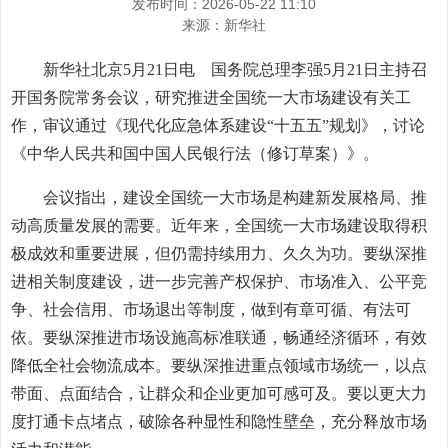
发布时间：2026-05-22 11:10
来源：
新华社
新华社北京5月21日电 国务院总理李强5月21日主持召
开国务院常务会议，研究推进全国统一大市场建设有关工
作，审议通过《现代化应急体系建设“十五五”规划》，讨论
《中华人民共和国中国人民银行法（修订草案）》。
会议指出，建设全国统一大市场是构建新发展格局、推
动高质量发展的需要。近年来，全国统一大市场建设取得积
极成效和重要进展，但仍需持续用力、久久为功。要纵深推
进相关制度建设，进一步完善产权保护、市场准入、公平竞
争、社会信用、市场退出等制度，做到有章可循、有法可
依。要纵深推进市场设施高标准联通，畅通经济循环，有效
降低全社会物流成本。要纵深推进重点领域市场统一，以点
带面、点面结合，让群众和企业更加可感可及。要以更大力
度打通卡点堵点，破除各种显性和隐性壁垒，充分释放市场