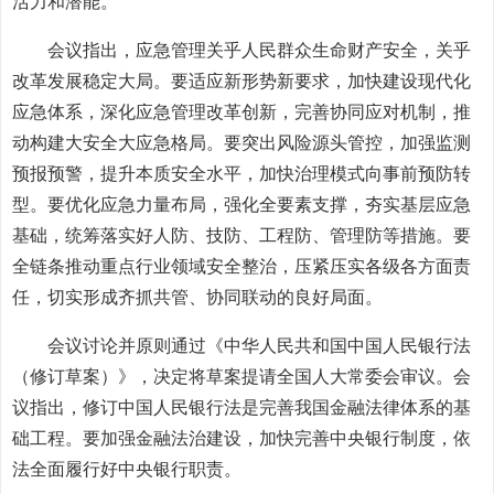
活力和潜能。
会议指出，应急管理关乎人民群众生命财产安全，关乎
改革发展稳定大局。要适应新形势新要求，加快建设现代化
应急体系，深化应急管理改革创新，完善协同应对机制，推
动构建大安全大应急格局。要突出风险源头管控，加强监测
预报预警，提升本质安全水平，加快治理模式向事前预防转
型。要优化应急力量布局，强化全要素支撑，夯实基层应急
基础，统筹落实好人防、技防、工程防、管理防等措施。要
全链条推动重点行业领域安全整治，压紧压实各级各方面责
任，切实形成齐抓共管、协同联动的良好局面。
会议讨论并原则通过《中华人民共和国中国人民银行法
（修订草案）》，决定将草案提请全国人大常委会审议。会
议指出，修订中国人民银行法是完善我国金融法律体系的基
础工程。要加强金融法治建设，加快完善中央银行制度，依
法全面履行好中央银行职责。