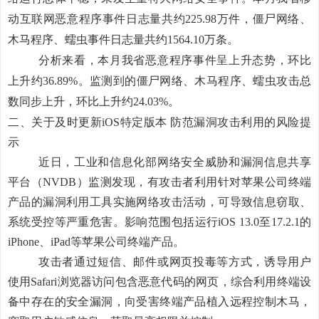
动互联网恶意程序事件日志量共约225.98万件，
僵尸网络、
木马程序、蠕虫
事件日志量共约1564.10万条。
分析来看，本月我省恶意程序事件呈上升态势，环比
上升约36.89%。监测到的僵尸网络、木马程序、蠕虫攻击总
数同步上升，环比上升约24.03%。
二、关于及时更新iOS特定版本 防范漏洞攻击利用的风险提
示
近日，工业和信息化部网络安全威胁和漏洞信息共享
平台（NVDB）监测发现，有攻击者利用针对苹果公司终端
产品的漏洞利用工具实施网络攻击活动，可导致信息窃取、
系统受控等严重危害。影响范围包括运行iOS 13.0至17.2.1的
iPhone、iPad等苹果公司终端产品。
攻击者通过短信、邮件或网页投毒等方式，诱导用户
使用Safari浏览器访问包含恶意代码的网页，综合利用终端设
备中存在的安全漏洞，向受害终端产品植入远程控制木马，