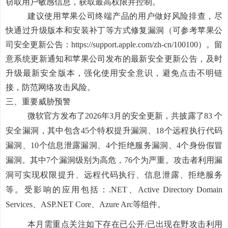
窃取用户敏感信息，获取最高权限并控制。
建议使用苹果公司终端产品的用户做好风险排查，尽
快通过升级版本和安装补丁等方式修复漏洞（可参考苹果公
司安全更新公告：https://support.apple.com/zh-cn/100100）。留
意系统更新通知和苹果公司发布的最新安全更新公告，及时
升级最新安全版本，强化使用安全意识，避免点击不明链
接，防范网络攻击风险。
三、重要威胁预警
微软官方发布了2026年3月的安全更新，共披露了83 个
安全漏洞，其中包含45个特权提升漏洞、18个远程执行代码
漏洞、10个信息泄露漏洞、4个拒绝服务漏洞、4个身份假冒
漏洞。其中7个漏洞级别为高危，76个为严重。攻击者利用漏
洞可实现权限提升、远程代码执行、信息泄露、拒绝服务
等。受影响的应用包括：.NET、Active Directory Domain
Services、ASP.NET Core、Azure Arc等组件。
本月需重点关注如下存在已公开/已出现在野攻击利用