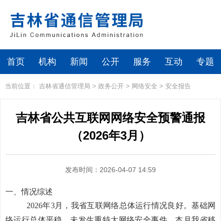
首页
机构
新闻
公开
服务
互动
专题
当前位置：
吉林省通信管理局
>
政务公开
>
网络安全
>
安全报告
吉林省公共互联网网络安全预警通报
（2026年3月）
发布时间：2026-04-07 14:59
一、情况综述
202
6
年3月
，我省互联网络总体运行情况良好。基础网
络运行总体平稳，未发生
重特大
网络安全事件。本月我省
移