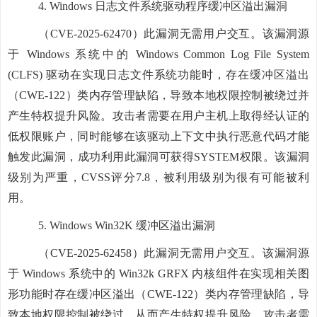
4.
Windows 日志文件系统驱动程序缓冲区溢出漏洞
（
CVE-2025-62470）此漏洞无需用户交互。该漏洞源
于 Windows 系统中的 Windows Common Log File System
(CLFS) 驱动在实现日志文件系统功能时，存在缓冲区溢出
（CWE-122）类内存管理缺陷，导致本地权限控制被绕过并
产生特权提升风险。攻击者需要在用户主机上取得经认证的
低权限账户，同时能够在该驱动上下文中执行恶意代码才能
触发此漏洞，成功利用此漏洞可获得SYSTEM权限。该漏洞
级别为严重，CVSS评分7.8，被利用级别为很有可能被利
用。
5.
Windows Win32K 缓冲区溢出漏洞
（
CVE-2025-62458）此漏洞无需用户交互。该漏洞源
于 Windows 系统中的 Win32k GRFX 内核组件在实现相关图
形功能时存在缓冲区溢出（CWE-122）类内存管理缺陷，导
致本地权限控制被绕过，从而产生特权提升风险。攻击者需