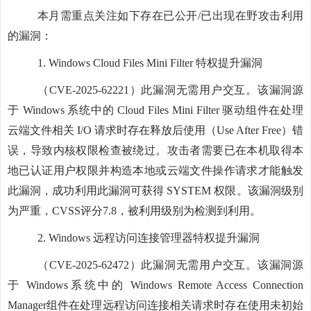
本月需重点关注如下存在已公开
/已出现在野攻击利用
的漏洞：
1.
Windows Cloud Files Mini Filter 特权提升漏洞
（
CVE-2025-62221）此漏洞无需用户交互。该漏洞源
于 Windows 系统中的 Cloud Files Mini Filter 驱动组件在处理
云端文件相关 I/O 请求时存在释放后使用（Use After Free）错
误，导致内核权限检查被绕过。攻击者需要已在本机取得本
地已认证用户权限并构造本地或云端文件操作请求才能触发
此漏洞，成功利用此漏洞可获得 SYSTEM 权限。该漏洞级别
为严重，CVSS评分7.8，被利用级别为检测到利用。
2.
Windows 远程访问连接管理器特权提升漏洞
（
CVE-2025-62472）此漏洞无需用户交互。该漏洞源
于 Windows系统中的 Windows Remote Access Connection
Manager组件在处理远程访问连接相关请求时存在使用未初始