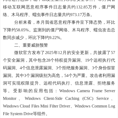
移动互联网恶意程序事件日志量共约
132.85万件，
僵尸网
络、木马程序、蠕虫
事件日志量共约
973.17万条。
分析来看，本月我省恶意程序事件呈下降态势，环比
下降约
58.05%。监测到的僵尸网络、木马程序、蠕虫攻击总
数同步减少，环比下降约9.22%。
二、重要威胁预警
微软官方发布了
2025年12月的安全更新，共披露了57
个安全漏洞，其中包含28个特权提升漏洞、19个远程执行代
码漏洞、4个信息泄露漏洞、3个拒绝服务漏洞、3个身份假冒
漏洞。其中3个漏洞级别为高危，54个为严重。攻击者利用漏
洞可实现权限提升、远程代码执行、信息泄露、拒绝服务
等。受影响的应用包括：Windows Camera Frame Server
Monitor、Windows Client-Side Caching (CSC) Service、
Windows Cloud Files Mini Filter Driver、Windows Common Log
File System Drive等组件。